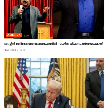
AMERICA
ഓസ്റ്റിൻ മാർത്തോമാ ദേവാലയത്തിൽ സംഗീത ധ്യാനം ശ്രദ്ധേയമായി
AUGUST 7, 2026