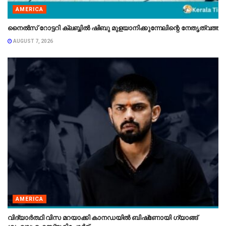
AMERICA
നൈൽസ് റോട്ടറി ക്ലബ്ബിൽ ഷിബു മുളയാനിക്കുന്നേലിന്റെ നേതൃത്വത്തി
AUGUST 7, 2026
AMERICA
വിദ്യാർത്ഥി വിസ മറയാക്കി കാനഡയിൽ ബിഷ്‌ണോയി ഗ്യാങ്ങ്