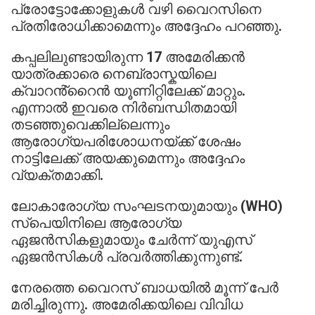
പ്രോട്ടോക്കോളുകൾ വഴി വൈറസിനെ
പ്രതിരോധിക്കാമെന്നും അദ്ദേഹം പറഞ്ഞു.
കപ്പലിലുണ്ടായിരുന്ന 17 അമേരിക്കൻ
യാത്രക്കാരെ നെബ്രാസ്കയിലെ
ക്വാറൻ്റൈൻ യൂണിറ്റിലേക്ക് മാറ്റും.
എന്നാൽ ഇവരെ നിർബന്ധിതമായി
തടഞ്ഞുവെക്കില്ലെന്നും
ആരോഗ്യപരിശോധനയ്ക്ക് ശേഷം
നാട്ടിലേക്ക് അയക്കുമെന്നും അദ്ദേഹം
വ്യക്തമാക്കി.
ലോകാരോഗ്യ സംഘടനയുമായും (WHO)
സ്പെയിനിലെ ആരോഗ്യ
ഏജൻസികളുമായും ചേർന്ന് യുഎസ്
ഏജൻസികൾ പ്രവർത്തിക്കുന്നുണ്ട്.
നേരത്തെ വൈറസ് ബാധയിൽ മൂന്ന് പേർ
മരിച്ചിരുന്നു. അമേരിക്കയിലെ വിവിധ