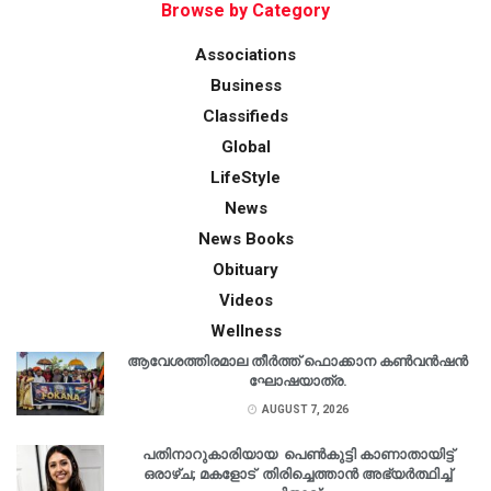
Browse by Category
Associations
Business
Classifieds
Global
LifeStyle
News
News Books
Obituary
Videos
Wellness
ആവേശത്തിരമാല തീർത്ത് ഫൊക്കാന കൺവൻഷൻ
ഘോഷയാത്ര.
AUGUST 7, 2026
പതിനാറുകാരിയായ പെൺകുട്ടി കാണാതായിട്ട്
ഒരാഴ്ച; മകളോട് തിരിച്ചെത്താൻ അഭ്യർത്ഥിച്ച്