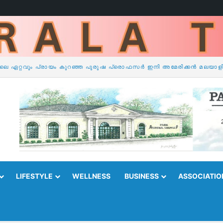
LIFESTYLE
WELLNESS
BUSINESS
ASSOCIATIO