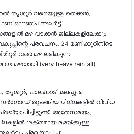
മുതൽ തൃശൂർ വരെയുള്ള തെക്കൻ,
ലാണ് ഓറഞ്ച് അലർട്ട്
ിവസങ്ങളിൽ മഴ വടക്കൻ ജില്ലകളിലേക്കും
കുപ്പിന്റെ പ്രവചനം. 24 മണിക്കൂറിനിടെ
ിമീറ്റർ വരെ മഴ ലഭിക്കുന്ന
മഴയായി (very heavy rainfall)
ശൂർ, പാലക്കാട്, മലപ്പുറം,
കാസർഗോഡ് തുടങ്ങിയ ജില്ലകളിൽ വിവിധ
രഖ്യാപിച്ചിട്ടുണ്ട്. അതേസമയം,
ജില്ലകളിൽ ശക്തമായ മഴയ്ക്കുള്ള
ട്ടും പ്രഖ്യാപിച്ചു.