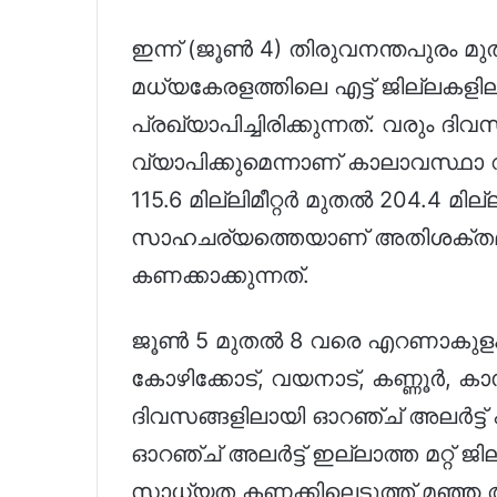
ഇന്ന് (ജൂൺ 4) തിരുവനന്തപുരം 
മധ്യകേരളത്തിലെ എട്ട് ജില്ലകളി
പ്രഖ്യാപിച്ചിരിക്കുന്നത്. വരും ദ
വ്യാപിക്കുമെന്നാണ് കാലാവസ്ഥാ വ
115.6 മില്ലിമീറ്റർ മുതൽ 204.4 മില്ല
സാഹചര്യത്തെയാണ് അതിശക്തമായ 
കണക്കാക്കുന്നത്.
ജൂൺ 5 മുതൽ 8 വരെ എറണാകുളം, തൃ
കോഴിക്കോട്, വയനാട്, കണ്ണൂർ, 
ദിവസങ്ങളിലായി ഓറഞ്ച് അലർട്ട് പ്
ഓറഞ്ച് അലർട്ട് ഇല്ലാത്ത മറ്റ് 
സാധ്യത കണക്കിലെടുത്ത് മഞ്ഞ അലർ