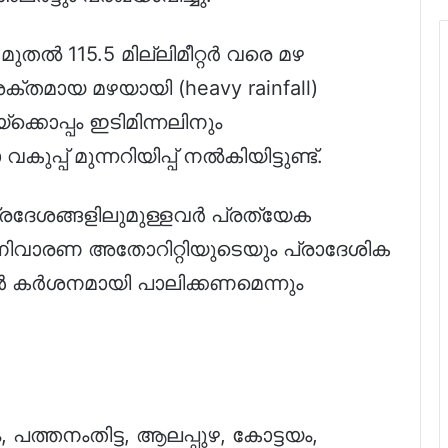
ർ മുതൽ 115.5 മില്ലിമീറ്റർ വരെ മഴ
്തമായ മഴയായി (heavy rainfall)
്ക്കൊപ്പം ഇടിമിന്നലിനും
പ് മുന്നറിയിപ്പ് നൽകിയിട്ടുണ്ട്.
ദേശങ്ങളിലുമുള്ളവർ പ്രത്യേക
്തനിവാരണ അതോറിറ്റിയുടെയും പ്രാദേശിക
 കർശനമായി പാലിക്കണമെന്നും
പത്തനംതിട്ട, ആലപ്പുഴ, കോട്ടയം,