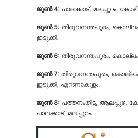
ജൂൺ 4:
പാലക്കാട്, മലപ്പുറം, കോ
ജൂൺ 5:
തിരുവനന്തപുരം, കൊല്ലം, 
ഇടുക്കി.
ജൂൺ 6:
തിരുവനന്തപുരം, കൊല്ലം,
ജൂൺ 7:
തിരുവനന്തപുരം, കൊല്ലം, 
ഇടുക്കി, എറണാകുളം.
ജൂൺ 8:
പത്തനംതിട്ട, ആലപ്പുഴ, ക
പാലക്കാട്, മലപ്പുറം.