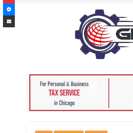
Messenger
Share via Email