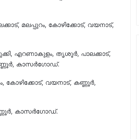
ാട്, മലപ്പുറം, കോഴിക്കോട്, വയനാട്,
ുക്കി, എറണാകുളം, തൃശൂർ, പാലക്കാട്,
 കണ്ണൂർ, കാസർഗോഡ്.
റം, കോഴിക്കോട്, വയനാട്, കണ്ണൂർ,
ണ്ണൂർ, കാസർഗോഡ്.