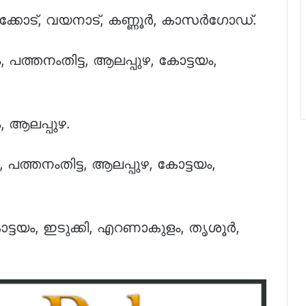
ഴിക്കോട്, വയനാട്, കണ്ണൂർ, കാസർഗോഡ്.
പത്തനംതിട്ട, ആലപ്പുഴ, കോട്ടയം,
 ആലപ്പുഴ.
പത്തനംതിട്ട, ആലപ്പുഴ, കോട്ടയം,
ോട്ടയം, ഇടുക്കി, എറണാകുളം, തൃശൂർ,