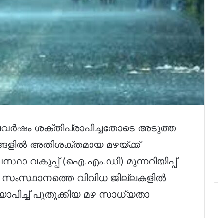
ലവർഷം ശക്തിപ്രാപിച്ചതോടെ അടുത്ത
ടങ്ങളിൽ അതിശക്തമായ മഴയ്ക്ക്
്ഥാ വകുപ്പ് (ഐ.എം.ഡി) മുന്നറിയിപ്പ്
 സംസ്ഥാനത്തെ വിവിധ ജില്ലകളിൽ
ാപിച്ച് പുതുക്കിയ മഴ സാധ്യതാ