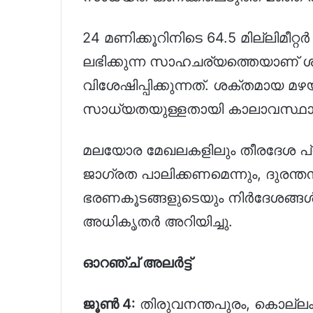
24 മണിക്കൂറിനിടെ 64.5 മില്ലിമീറ്റ
ലഭിക്കുന്ന സാഹചര്യത്തെയാണ് ശക
വിശേഷിപ്പിക്കുന്നത്. ശക്തമായ മഴയ
സാധ്യതയുള്ളതായി കാലാവസ്ഥാ വകുപ്
മലയോര മേഖലകളിലും തീരദേശ പ്ര
ജാഗ്രത പാലിക്കണമെന്നും, ദുരന
ഭരണകൂടങ്ങളുടെയും നിർദേശങ്ങൾ
അധികൃതർ അറിയിച്ചു.
ഓറഞ്ച് അലർട്ട്
ജൂൺ 4:
തിരുവനന്തപുരം, കൊല്ലം, 