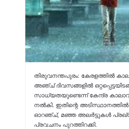
തിരുവനന്തപുരം: കേരളത്തിൽ കാ
അഞ്ച് ദിവസങ്ങളിൽ ഒറ്റപ്പെട്ടയി
സാധ്യതയുണ്ടെന്ന് കേന്ദ്ര കാലാവസ
നൽകി. ഇതിന്റെ അടിസ്ഥാനത്തിൽ
ഓറഞ്ച്, മഞ്ഞ അലർട്ടുകൾ പ്രഖ്യ
പ്രവചനം പുറത്തിറക്കി.