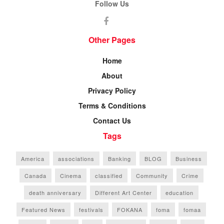
Follow Us
Other Pages
Home
About
Privacy Policy
Terms & Conditions
Contact Us
Tags
America
associations
Banking
BLOG
Business
Canada
Cinema
classified
Community
Crime
death anniversary
Different Art Center
education
Featured News
festivals
FOKANA
foma
fomaa