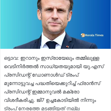
ഒട്ടാവ: ഇറാനും ഇസ്രായേലും തമ്മിലുള്ള
വെടിനിർത്തല്‍ സാധ്യതയുമായി യു.എസ്
പ്രസിഡന്റ് ഡോണാൾഡ് ട്രംപ്
മുന്നോട്ടുവച്ച പദ്ധതിയെക്കുറിച്ച് ഫ്രാൻസ്
പ്രസിഡന്റ് ഇമ്മാനുവൽ മക്രോ
വിശദീകരിച്ചു. ജി7 ഉച്ചകോടിയിൽ നിന്നും
ട്രംപ് നേരത്തേ മടങ്ങിയത് നല്ല