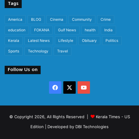
Tags
America
BLOG
Cinema
Community
Crime
education
FOKANA
Gulf News
health
India
Kerala
Latest News
Lifestyle
Obituary
Politics
Sports
Technology
Travel
Follow Us on
Facebook
X
YouTube
© Copyright 2026, All Rights Reserved |
Kerala Times - US
Edition
| Developed by
DBI Technologies