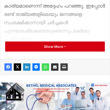
കാര്യമാണെന്ന് അദ്ദേഹം പറഞ്ഞു. ഇപ്പോൾ
രണ്ട് രാജ്യങ്ങളിലെയും ജനങ്ങളെ
സംരക്ഷിക്കാനായി ചർച്ചകൾ
പുനരാരംഭിക്കേണ്ടതുണ്ടെന്നും മക്രോ
കൂട്ടിച്ചേർത്തു.
Show More
ഇമ്മാനുവൽ മക്രോ പറയുന്നത്, ട്രംപ്
വെടിനിർത്തലിനുള്ള ഒരു ഓഫർ
മുന്നോട്ടുവെച്ചിരിക്കുകയാണ്. അതിനുശേഷം
ഇരുവശവും ഉൾപ്പെടുത്തുന്ന വലിയ
ചർച്ചകൾ ആരംഭിക്കാനുള്ള
ആഹ്വാനവുമുണ്ട്. ഈ ഓഫർ
ഇരുവശങ്ങളും സ്വീകരിക്കുമോയെന്ന് നാം