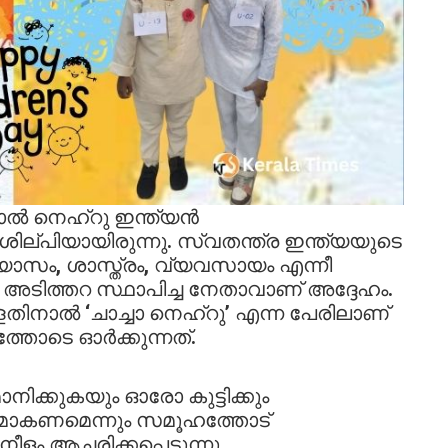
ാൽ നെഹ്റു ഇന്ത്യൻ
ശില്പിയായിരുന്നു. സ്വതന്ത്ര ഇന്ത്യയുടെ
യാസം, ശാസ്ത്രം, വ്യവസായം എന്നീ
ിത്തറ സ്ഥാപിച്ച നേതാവാണ് അദ്ദേഹം.
്ളതിനാൽ ‘ചാച്ചാ നെഹ്റു’ എന്ന പേരിലാണ്
തോടെ ഓർക്കുന്നത്.
ാനിക്കുകയും ഓരോ കുട്ടിക്കും
ാകണമെന്നും സമൂഹത്തോട്
ടനീളം ആചരിക്കപ്പെടുന്നു.