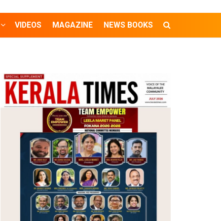
VIDEOS
MAGAZINE
NEWS BOOKS