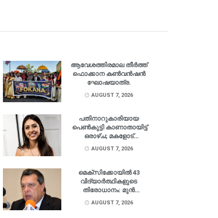
ആവേശത്തിരമാല തീർത്ത്
ഫൊക്കാന കൺവൻഷൻ
ഘോഷയാത്ര.
AUGUST 7, 2026
പതിനാറുകാരിയായ
പെൺകുട്ടി കാണാതായിട്ട്
ഒരാഴ്ച; മകളോട്
തിരിച്ചെത്താൻ
AUGUST 7, 2026
അഭ്യർത്ഥിച്ച് പിതാവ്.
മെക്‌സിക്കോയിൽ 43
വിദ്യാർത്ഥികളുടെ
തിരോധാനം: മുൻ
ഗവർണർ അറസ്റ്റിൽ.
AUGUST 7, 2026