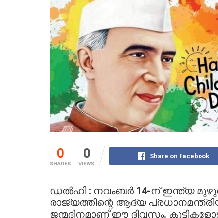
0
0
Share on Facebook
SHARES
VIEWS
ഡൽഹി : നവംബർ 14-ന് ഇന്ത്യ മുഴ
രാജ്യത്തിന്റെ ആദ്യ പ്രധാനമന്ത്ര
ജന്മദിനമാണ് ഈ ദിവസം. കുട്ടികളോ