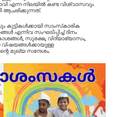
 ഭാവി എന്ന നിലയിൽ കണ്ട വിശ്വാസവും
 ആചരിക്കുന്നത്.
ും കുട്ടികൾക്കായി സാംസ്‌കാരിക
ങൾ എന്നിവ സംഘടിപ്പിച്ച് ദിനം
ാശങ്ങൾ, സുരക്ഷ, വിദ്യാഭ്യാസം,
 വിഷയങ്ങൾക്കായുള്ള
റെ മുഖ്യ സന്ദേശം.