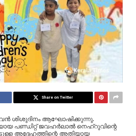
Share on Twitter
ുവൻ ശിശുദിനം ആഘോഷിക്കുന്നു.
ിയായ പണ്ഡിറ്റ് ജവഹർലാൽ നെഹ്റുവിന്റെ
ടുള്ള അദ്ദേഹത്തിന്റെ അതിയായ