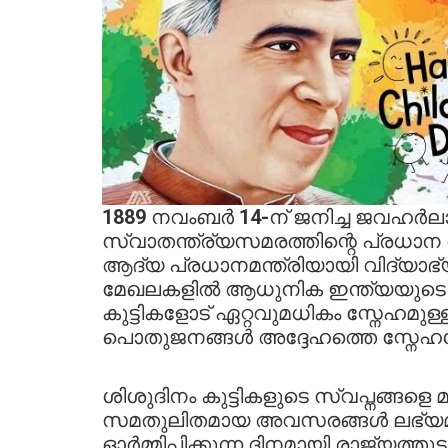
1889 നവംബർ 14-ന് ജനിച്ച ജവഹർല
സ്വാതന്ത്ര്യസമരത്തിന്റെ പ്രധാന 
ആദ്യ പ്രധാനമന്ത്രിയായി വിദ്യാഭ്
മേഖലകളിൽ ആധുനിക ഇന്ത്യയുടെ അട
കുട്ടികളോട് ഏറ്റവുമധികം സ്നേഹമുള
പൊതുജനങ്ങൾ അദ്ദേഹത്തെ സ്നേഹത്
ശിശുദിനം കുട്ടികളുടെ സ്വപ്നങ്ങളെ മ
സമതുലിതമായ അവസരങ്ങൾ ലഭ്യമ
ഓർമ്മിപ്പിക്കുന്ന ദിനമായി രാജ്യത്തു