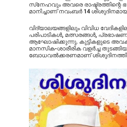
സ്‌നേഹവും അവരെ രാഷ്ട്രത്തിന്റെ
മാനിച്ചാണ് നവംബർ 14 ശിശുദിനമായി
വിദ്യാലയങ്ങളിലും വിവിധ വേദികളില
പരിപാടികൾ, മത്സരങ്ങൾ, പ്രഭാഷണങ്
ആഘോഷിക്കുന്നു. കുട്ടികളുടെ അവക
മാനസിക-ശാരീരിക വളർച്ച തുടങ്ങിയ
ബോധവൽക്കരണമാണ് ശിശുദിനത്തിന്