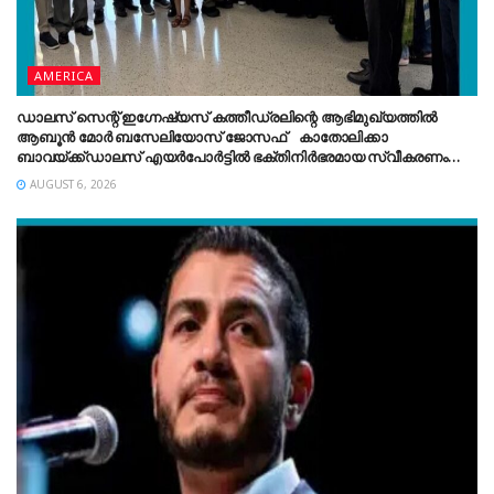
AMERICA
ഡാലസ് സെന്റ് ഇഗ്നേഷ്യസ് കത്തീഡ്രലിന്റെ ആഭിമുഖ്യത്തിൽ
ആബൂൻ മോർ ബസേലിയോസ് ജോസഫ് കാതോലിക്കാ
ബാവയ്ക്ക്ഡാലസ് എയർപോർട്ടിൽ ഭക്തിനിർഭരമായ സ്വീകരണം
നൽകി.
AUGUST 6, 2026