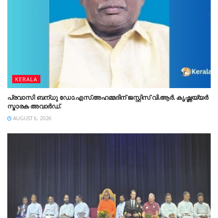
KERALA
പ്രവാസി ബന്‌ധു ഡോ.എസ്.അഹമ്മദിന് ജസ്റ്റിസ് വി.ആർ. കൃഷ്ണയ്യർ
സ്മാരക അവാർഡ്.
AUGUST 6, 2026