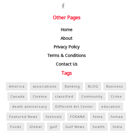
Other Pages
Home
About
Privacy Policy
Terms & Conditions
Contact Us
Tags
America
associations
Banking
BLOG
Business
Canada
Cinema
classified
Community
Crime
death anniversary
Different Art Center
education
Featured News
festivals
FOKANA
foma
fomaa
Foods
Global
gulf
Gulf News
health
India